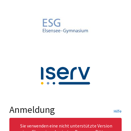
Anmeldung
Hilfe
Sie verwenden eine nicht unterstützte Version